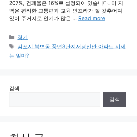
207%, 건폐율은 16%로 설정되어 있습니다. 이 지
역은 편리한 교통편과 교육 인프라가 잘 갖추어져
있어 주거지로 인기가 많은 …
Read more
Categories
경기
Tags
김포시 북변동 풍년3단지서광신안 아파트 시세
는 얼마?
검색
검색