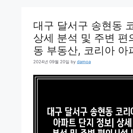
대구 달서구 송현동 
상세 분석 및 주변 편
동 부동산, 코리아 아
2024년 09월 20일
by
damoa