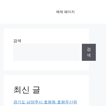
예제 페이지
검색
검
색
최신 글
경기도 남양주시 호평동 호평두산위