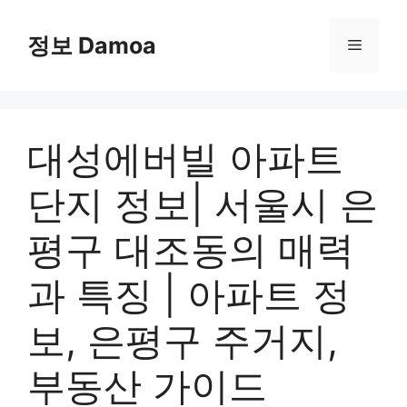
Skip
to
정보 Damoa
Menu
content
대성에버빌 아파트
단지 정보| 서울시 은
평구 대조동의 매력
과 특징 | 아파트 정
보, 은평구 주거지,
부동산 가이드