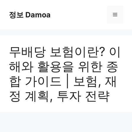
Skip
to
정보 Damoa
Menu
content
무배당 보험이란? 이
해와 활용을 위한 종
합 가이드 | 보험, 재
정 계획, 투자 전략