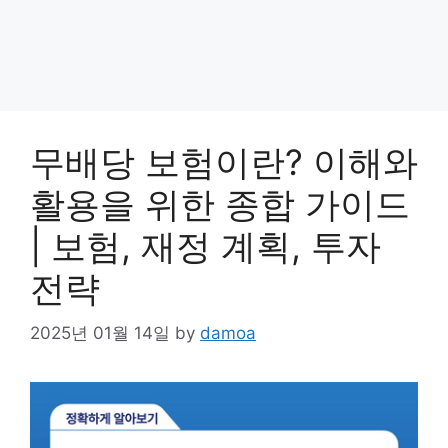
무배당 보험이란? 이해와
활용을 위한 종합 가이드
| 보험, 재정 계획, 투자
전략
2025년 01월 14일
by
damoa