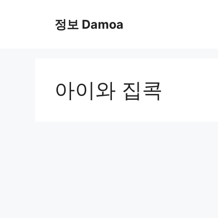
Skip
to
정보 Damoa
content
아이와 집콕