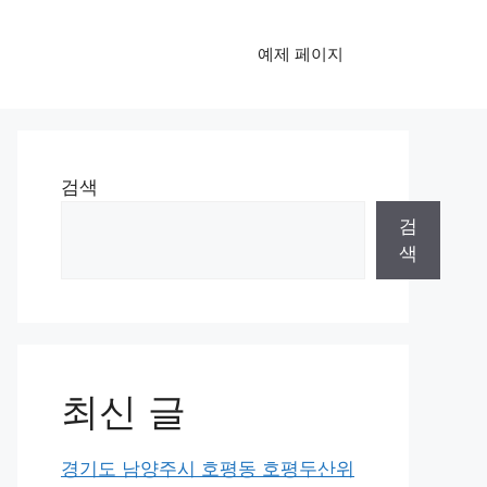
예제 페이지
검색
검
색
최신 글
경기도 남양주시 호평동 호평두산위