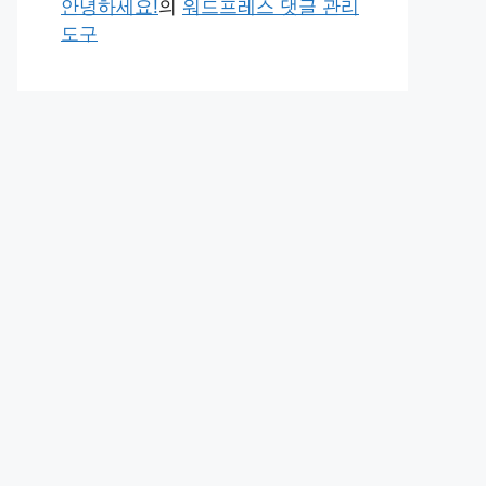
안녕하세요!
의
워드프레스 댓글 관리
도구