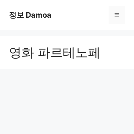
Skip
to
정보 Damoa
Menu
content
영화 파르테노페