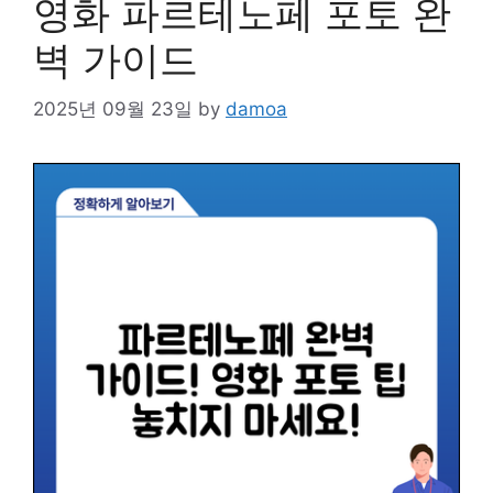
영화 파르테노페 포토 완
벽 가이드
2025년 09월 23일
by
damoa