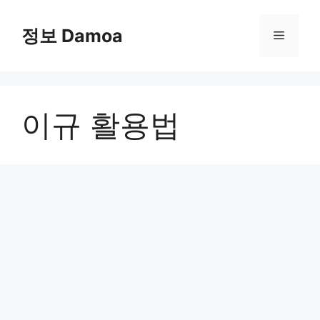
Skip
to
정보 Damoa
Menu
content
이규 활용법