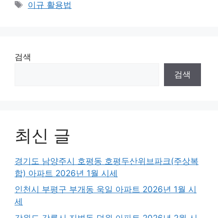
Tags
이규 활용법
검색
검색
최신 글
경기도 남양주시 호평동 호평두산위브파크(주상복
합) 아파트 2026년 1월 시세
인천시 부평구 부개동 욱일 아파트 2026년 1월 시
세
강원도 강릉시 지변동 덕원 아파트 2026년 2월 시