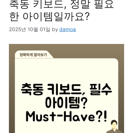
축동 키보드, 정말 필요
한 아이템일까요?
2025년 10월 01일
by
damoa