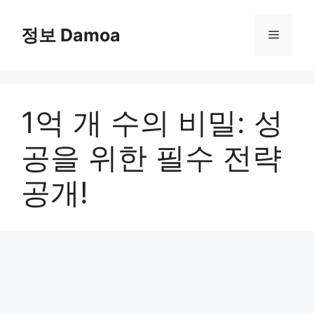
Skip
to
정보 Damoa
Menu
content
1억 개 수의 비밀: 성
공을 위한 필수 전략
공개!