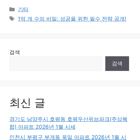
Categories
기타
Tags
1억 개 수의 비밀: 성공을 위한 필수 전략 공개!
검색
검색
최신 글
경기도 남양주시 호평동 호평두산위브파크(주상복
합) 아파트 2026년 1월 시세
인천시 부평구 부개동 욱일 아파트 2026년 1월 시