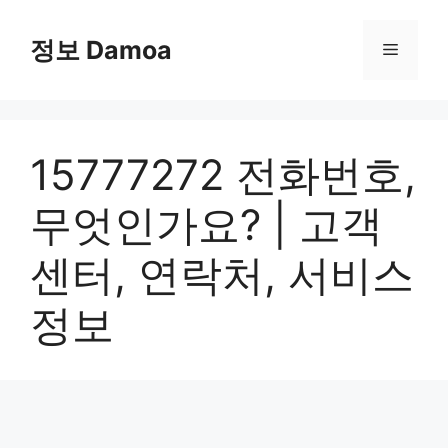
Skip
to
정보 Damoa
Menu
content
15777272 전화번호,
무엇인가요? | 고객
센터, 연락처, 서비스
정보