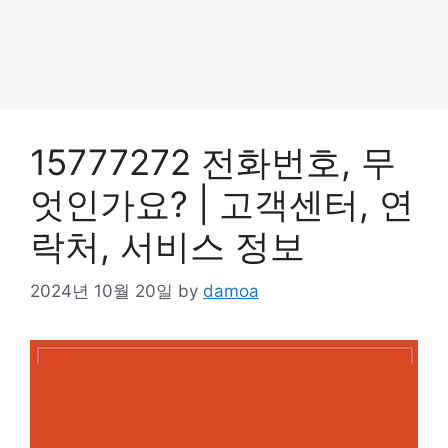
15777272 전화번호, 무
엇인가요? | 고객센터, 연
락처, 서비스 정보
2024년 10월 20일
by
damoa