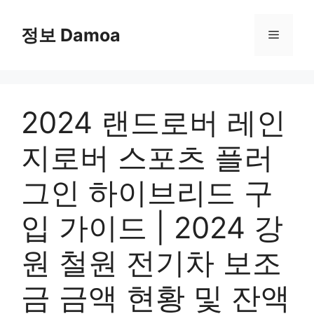
Skip
to
정보 Damoa
Menu
content
2024 랜드로버 레인
지로버 스포츠 플러
그인 하이브리드 구
입 가이드 | 2024 강
원 철원 전기차 보조
금 금액 현황 및 잔액