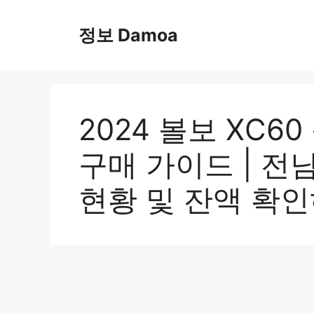
Skip
to
정보 Damoa
content
2024 볼보 XC
구매 가이드 | 전
현황 및 잔액 확