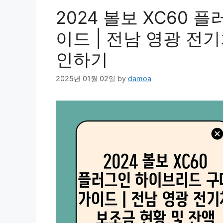
2024 볼보 XC60
이드 | 전남 영광 전
인하기
2025년 01월 02일
by
damoa