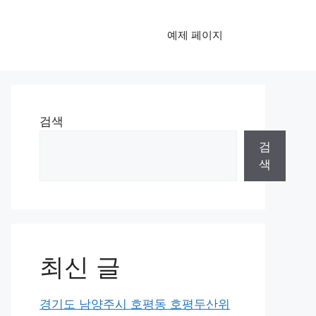
예제 페이지
검색
검
색
최신 글
경기도 남양주시 호평동 호평두산위