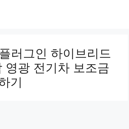
60 플러그인 하이브리드
남 영광 전기차 보조금
인하기