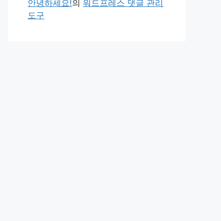
안녕하세요!
의
워드프레스 댓글 관리
도구