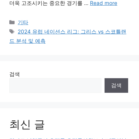
더욱 고조시키는 중요한 경기를 …
Read more
Categories
기타
Tags
2024 유럽 네이션스 리그: 그리스 vs 스코틀랜
드 분석 및 예측
검색
검색
최신 글