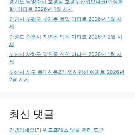
경기도 남양주시 호평동 호평두산위브파크(주상복
합) 아파트 2026년 1월 시세
인천시 부평구 부개동 욱일 아파트 2026년 1월 시
세
강원도 강릉시 지변동 덕원 아파트 2026년 2월 시
세
부산시 사하구 감천동 신한 아파트 2026년 1월 시
세
부산시 서구 동대신동2가 영산맨션 아파트 2026년
2월 시세
최신 댓글
안녕하세요!
의
워드프레스 댓글 관리 도구