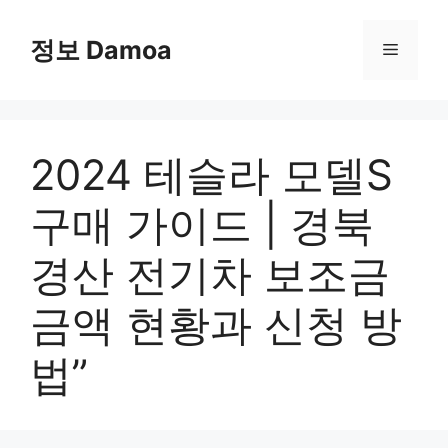
Skip
to
정보 Damoa
Menu
content
2024 테슬라 모델S
구매 가이드 | 경북
경산 전기차 보조금
금액 현황과 신청 방
법”