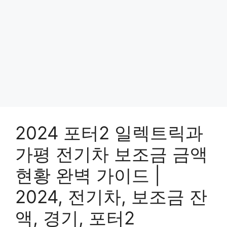
2024 포터2 일렉트릭과
가평 전기차 보조금 금액
현황 완벽 가이드 |
2024, 전기차, 보조금 잔
액, 경기, 포터2