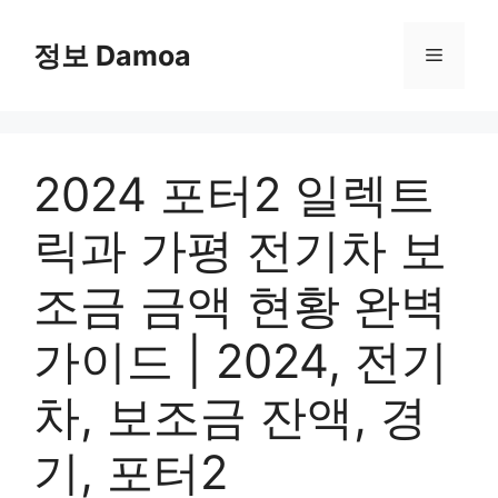
Skip
to
정보 Damoa
Menu
content
2024 포터2 일렉트
릭과 가평 전기차 보
조금 금액 현황 완벽
가이드 | 2024, 전기
차, 보조금 잔액, 경
기, 포터2