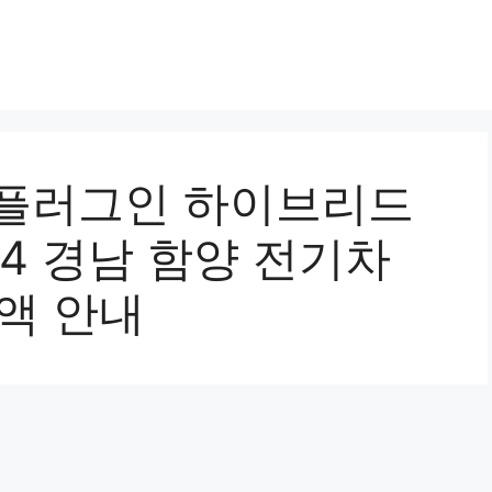
X 플러그인 하이브리드
24 경남 함양 전기차
액 안내