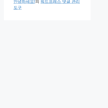
안녕하세요!
의
워드프레스 댓글 관리
도구