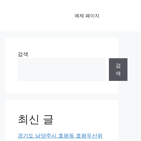
예제 페이지
검색
검
색
최신 글
경기도 남양주시 호평동 호평두산위