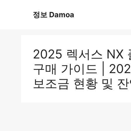
Skip
to
정보 Damoa
content
2025 렉서스 N
구매 가이드 | 20
보조금 현황 및 잔