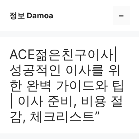
Skip
to
정보 Damoa
Menu
content
ACE젊은친구이사|
성공적인 이사를 위
한 완벽 가이드와 팁
| 이사 준비, 비용 절
감, 체크리스트”