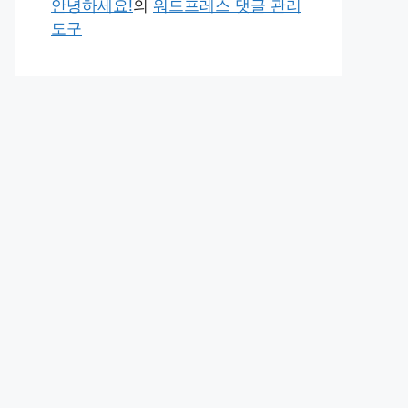
안녕하세요!
의
워드프레스 댓글 관리
도구