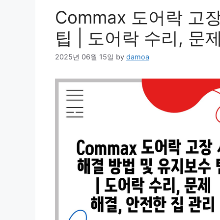
Commax 도어락 고
팁 | 도어락 수리, 문
2025년 06월 15일
by
damoa