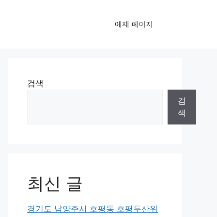
예제 페이지
검색
검
색
최신 글
경기도 남양주시 호평동 호평두산위