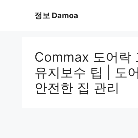
Skip
to
정보 Damoa
content
Commax 도어락
유지보수 팁 | 도어
안전한 집 관리