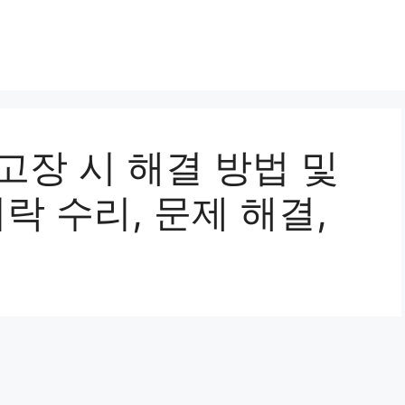
 고장 시 해결 방법 및
락 수리, 문제 해결,