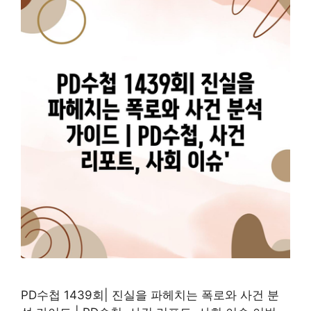
PD수첩 1439회| 진실을 파헤치는 폭로와 사건 분