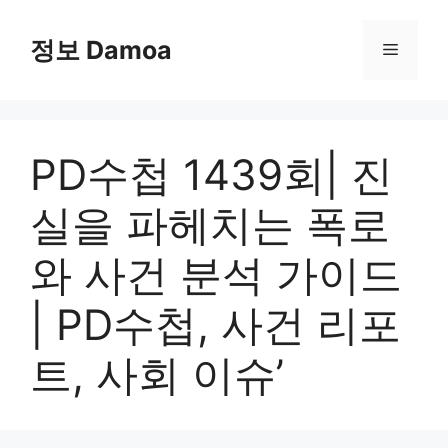
Skip
to
정보 Damoa
Menu
content
PD수첩 1439회| 진
실을 파헤치는 폭로
와 사건 분석 가이드
| PD수첩, 사건 리포
트, 사회 이슈’