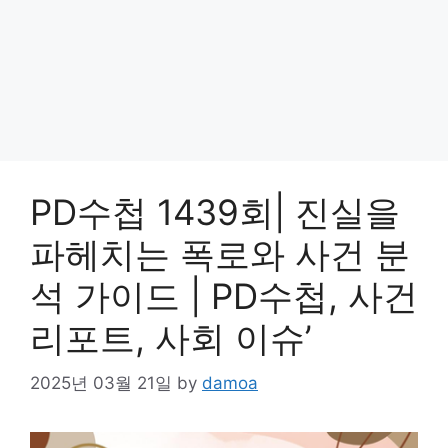
PD수첩 1439회| 진실을
파헤치는 폭로와 사건 분
석 가이드 | PD수첩, 사건
리포트, 사회 이슈’
2025년 03월 21일
by
damoa